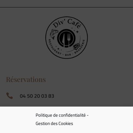
Réservations
04 50 20 03 83

Politique de confidentialité -
Gestion des Cookies
Adresse du restaurant