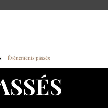
s
Évènements passés
ASSÉS