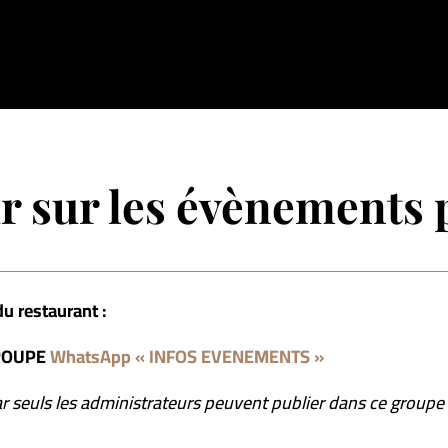
r sur les évènements 
u restaurant :
ROUPE
WhatsApp « INFOS EVENEMENTS »
 seuls les administrateurs peuvent publier
dans ce groupe