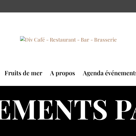
Fruits de mer
A propos
Agenda événement
EMENTS P