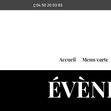
04 50 20 03 83
Accueil
Menu/carte
ÉVÈN